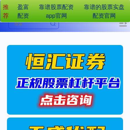
推
盈富
靠谱股票配资
靠谱的股票实盘
荐
配资
app官网
配资官网