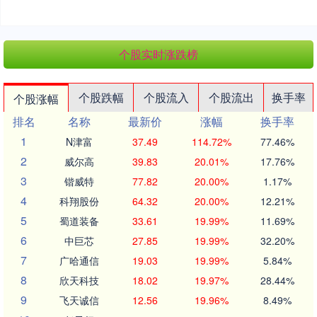
个股实时涨跌榜
个股跌幅
个股流入
个股流出
换手率
个股涨幅
排名
名称
最新价
涨幅
换手率
1
N津富
37.49
114.72%
77.46%
2
威尔高
39.83
20.01%
17.76%
3
锴威特
77.82
20.00%
1.17%
4
科翔股份
64.32
20.00%
12.21%
5
蜀道装备
33.61
19.99%
11.69%
6
中巨芯
27.85
19.99%
32.20%
7
广哈通信
19.03
19.99%
5.84%
8
欣天科技
18.02
19.97%
28.44%
9
飞天诚信
12.56
19.96%
8.49%