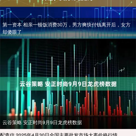
第一资本 相亲一顿饭消费30万，男方爽快付钱离开后，女方
却傻眼了
云谷策略 安正时尚9月9日龙虎榜数据
配查信 2025年4月30日全国主要批发市场大枣价格行情