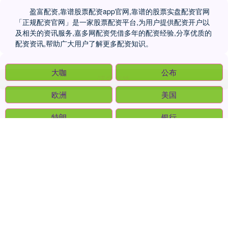
盈富配资,靠谱股票配资app官网,靠谱的股票实盘配资官网
「正规配资官网」是一家股票配资平台,为用户提供配资开户以
及相关的资讯服务,嘉多网配资凭借多年的配资经验,分享优质的
配资资讯,帮助广大用户了解更多配资知识。
话题标签
大咖
公布
欧洲
美国
特朗
银行
中华金配
期货
优质
中国