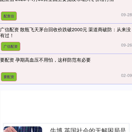
09-28
配查信
广信配资 散瓶飞天茅台回收价跌破2000元 渠道商破防：从来没
有过！
09-26
广信配资
要配资 孕期高血压不用怕，这样防范有必要
02-09
要配资
牛博 英国社会的无解困局是